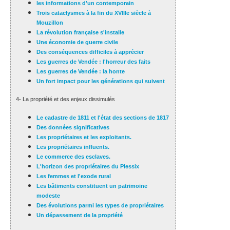
les informations d'un contemporain
Trois cataclysmes à la fin du XVIIIe siècle à
Mouzillon
La révolution française s'installe
Une économie de guerre civile
Des conséquences difficiles à apprécier
Les guerres de Vendée : l'horreur des faits
Les guerres de Vendée : la honte
Un fort impact pour les générations qui suivent
4- La propriété et des enjeux dissimulés
Le cadastre de 1811 et l'état des sections de 1817
Des données significatives
Les propriétaires et les exploitants.
Les propriétaires influents.
Le commerce des esclaves.
L'horizon des propriétaires du Plessix
Les femmes et l'exode rural
Les bâtiments constituent un patrimoine
modeste
Des évolutions parmi les types de propriétaires
Un dépassement de la propriété