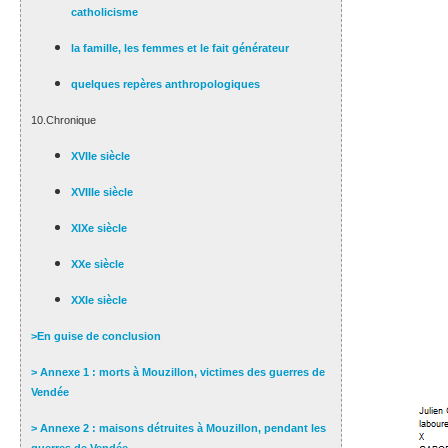
catholicisme
la famille, les femmes et le fait générateur
quelques repères anthropologiques
10.Chronique
XVIIe siècle
XVIIIe siècle
XIXe siècle
XXe siècle
XXIe siècle
>En guise de conclusion
> Annexe 1 : morts à Mouzillon, victimes des guerres de
Vendée
> Annexe 2 : maisons détruites à Mouzillon, pendant les