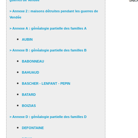
guerres de Vendée
> Annexe 2 : maisons détruites pendant les guerres de
Vendée
> Annexe A : généalogie partielle des familles A
AUBIN
> Annexe B : généalogie partielle des familles B
BABONNEAU
BAHUAUD
BASCHER - LENFANT - PEPIN
BATARD
BOIZIAS
> Annexe D : généalogie partielle des familles D
DEFONTAINE