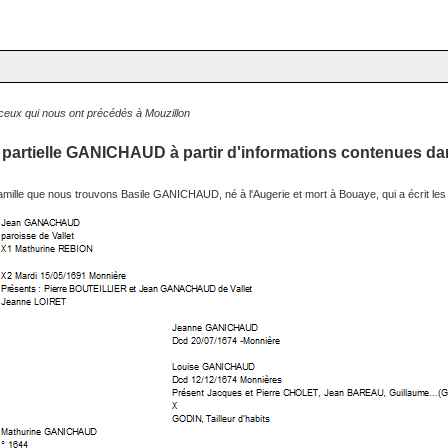
 ceux qui nous ont précédés à Mouzillon
partielle GANICHAUD à partir d'informations contenues dans l
amille que nous trouvons Basile GANICHAUD, né à l'Augerie et mort à Bouaye, qui a écrit les