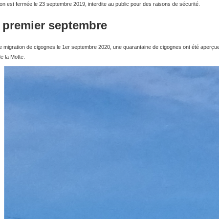
lon est fermée le 23 septembre 2019, interdite au public pour des raisons de sécurité.
e premier septembre
ne migration de cigognes le 1er septembre 2020, une quarantaine de cigognes ont été aperçue
de la Motte.