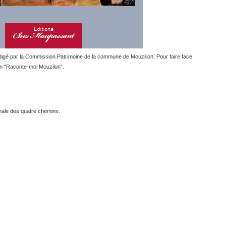
édigé par la Commission Patrimoine de la commune de Mouzillon. Pour faire face
ion "Raconte-moi Mouzilon".
sanale des quatre chemins.