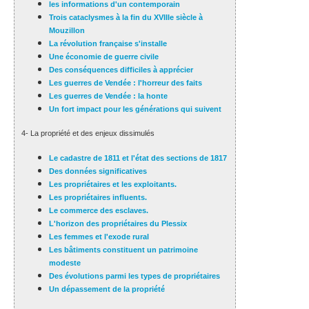
les informations d'un contemporain
Trois cataclysmes à la fin du XVIIIe siècle à
Mouzillon
La révolution française s'installe
Une économie de guerre civile
Des conséquences difficiles à apprécier
Les guerres de Vendée : l'horreur des faits
Les guerres de Vendée : la honte
Un fort impact pour les générations qui suivent
4- La propriété et des enjeux dissimulés
Le cadastre de 1811 et l'état des sections de 1817
Des données significatives
Les propriétaires et les exploitants.
Les propriétaires influents.
Le commerce des esclaves.
L'horizon des propriétaires du Plessix
Les femmes et l'exode rural
Les bâtiments constituent un patrimoine
modeste
Des évolutions parmi les types de propriétaires
Un dépassement de la propriété